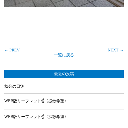
←
PREV
NEXT
→
一覧に戻る
最近の投稿
秋分の日🎌
WEB版リーフレット☝️〈拡散希望〉
WEB版リーフレット☝️〈拡散希望〉