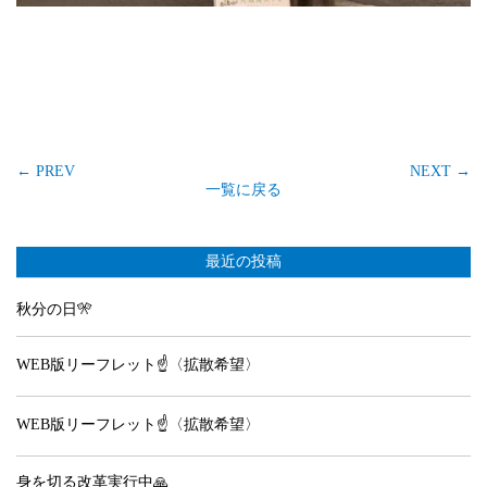
←
PREV
NEXT
→
一覧に戻る
最近の投稿
秋分の日🎌
WEB版リーフレット☝️〈拡散希望〉
WEB版リーフレット☝️〈拡散希望〉
身を切る改革実行中🙏