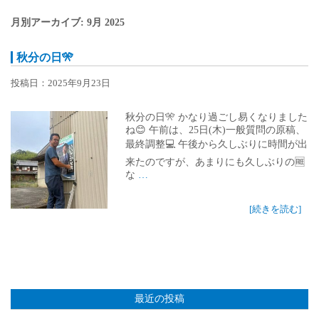
月別アーカイブ: 9月 2025
秋分の日🎌
投稿日：2025年9月23日
秋分の日🎌 かなり過ごし易くなりました
ね😊 午前は、25日(木)一般質問の原稿、
最終調整💻 午後から久しぶりに時間が出
来たのですが、あまりにも久しぶりの🆓
な
…
[続きを読む]
最近の投稿