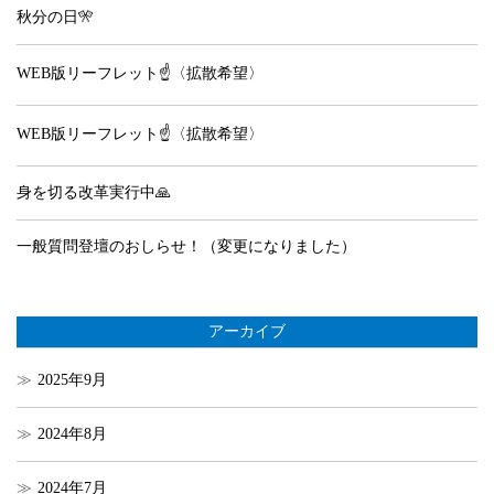
秋分の日🎌
WEB版リーフレット☝️〈拡散希望〉
WEB版リーフレット☝️〈拡散希望〉
身を切る改革実行中🙏
一般質問登壇のおしらせ！（変更になりました）
アーカイブ
2025年9月
2024年8月
2024年7月