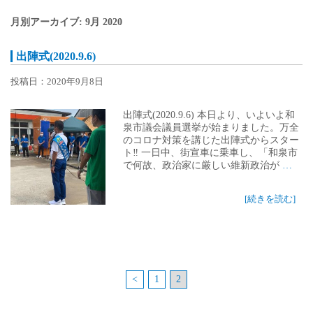
月別アーカイブ: 9月 2020
出陣式(2020.9.6)
投稿日：2020年9月8日
出陣式(2020.9.6) 本日より、いよいよ和
泉市議会議員選挙が始まりました。万全
のコロナ対策を講じた出陣式からスター
ト‼️ 一日中、街宣車に乗車し、「和泉市
で何故、政治家に厳しい維新政治が
…
[続きを読む]
<
1
2