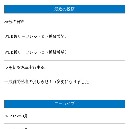
最近の投稿
秋分の日🎌
WEB版リーフレット☝️〈拡散希望〉
WEB版リーフレット☝️〈拡散希望〉
身を切る改革実行中🙏
一般質問登壇のおしらせ！（変更になりました）
アーカイブ
2025年9月